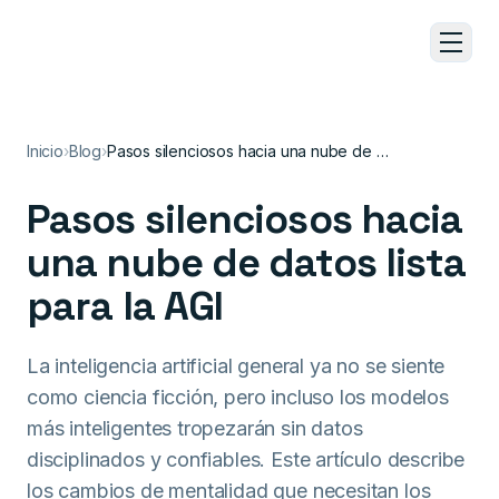
Ir al contenido principal
Inicio
›
Blog
›
Pasos silenciosos hacia una nube de datos lista para la AGI
Pasos silenciosos hacia
una nube de datos lista
para la AGI
La inteligencia artificial general ya no se siente
como ciencia ficción, pero incluso los modelos
más inteligentes tropezarán sin datos
disciplinados y confiables. Este artículo describe
los cambios de mentalidad que necesitan los