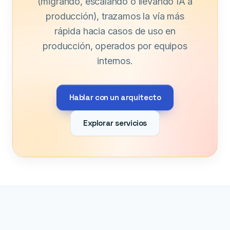
(migrando, escalando o llevando IA a
producción), trazamos la vía más
rápida hacia casos de uso en
producción, operados por equipos
internos.
Hablar con un arquitecto
Explorar servicios