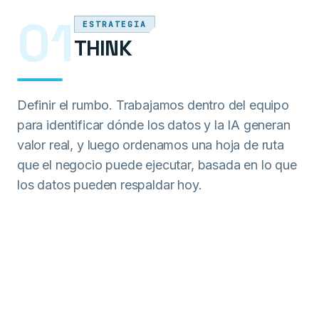
01
ESTRATEGIA
THINK
Definir el rumbo. Trabajamos dentro del equipo
para identificar dónde los datos y la IA generan
valor real, y luego ordenamos una hoja de ruta
que el negocio puede ejecutar, basada en lo que
los datos pueden respaldar hoy.
№
01
ESTRATEGIA
Convertir la ambición de IA en una hoja de ruta lista