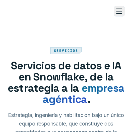
Ir al contenido principal
SERVICIOS
Servicios de datos e IA
en Snowflake, de la
estrategia a la
empresa
agéntica
.
Estrategia, ingeniería y habilitación bajo un único
equipo responsable, que construye dos