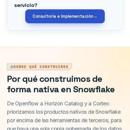
servicio?
Consultoría e implementación
→
SOBRE QUÉ CONSTRUIMOS
Por qué construimos de
forma nativa en Snowflake
De Openflow a Horizon Catalog y a Cortex:
priorizamos los productos nativos de Snowflake
por encima de las herramientas de terceros, para
que haya una sola copia gobernada de los datos,