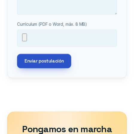
Currículum
(PDF o Word, máx. 8 MB)
Enviar postulación
Pongamos en marcha