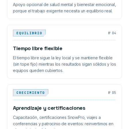
Apoyo opcional de salud mental y bienestar emocional,
porque el trabajo exigente necesita un equilibrio real.
№
04
EQUILIBRIO
Tiempo libre flexible
El tiempo libre sigue la ley local y se mantiene flexible
(sin tope fijo) mientras los resultados sigan sólidos y los
equipos queden cubiertos.
№
05
CRECIMIENTO
Aprendizaje y certificaciones
Capacitación, certificaciones SnowPro, viajes a
conferencias y patrocinio de eventos: reinvertimos en