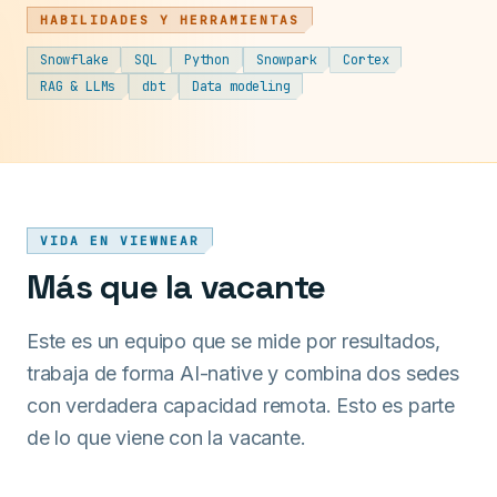
HABILIDADES Y HERRAMIENTAS
Snowflake
SQL
Python
Snowpark
Cortex
RAG & LLMs
dbt
Data modeling
VIDA EN VIEWNEAR
Más que la vacante
Este es un equipo que se mide por resultados,
trabaja de forma AI-native y combina dos sedes
con verdadera capacidad remota. Esto es parte
de lo que viene con la vacante.