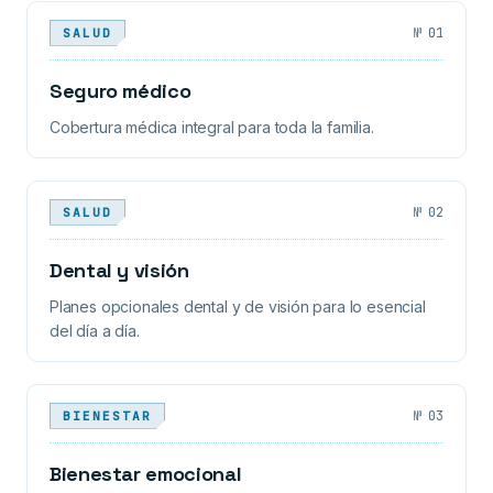
№
01
SALUD
Seguro médico
Cobertura médica integral para toda la familia.
№
02
SALUD
Dental y visión
Planes opcionales dental y de visión para lo esencial
del día a día.
№
03
BIENESTAR
Bienestar emocional