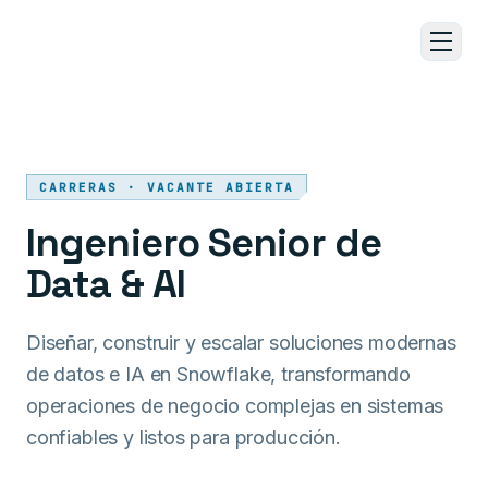
Ir al contenido principal
CARRERAS · VACANTE ABIERTA
Ingeniero Senior de
Data & AI
Diseñar, construir y escalar soluciones modernas
de datos e IA en Snowflake, transformando
operaciones de negocio complejas en sistemas
confiables y listos para producción.